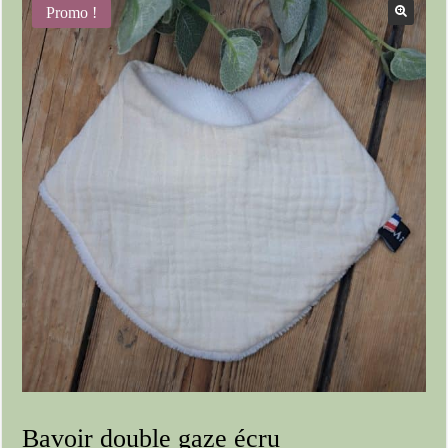
Promo !
Bavoir double gaze écru