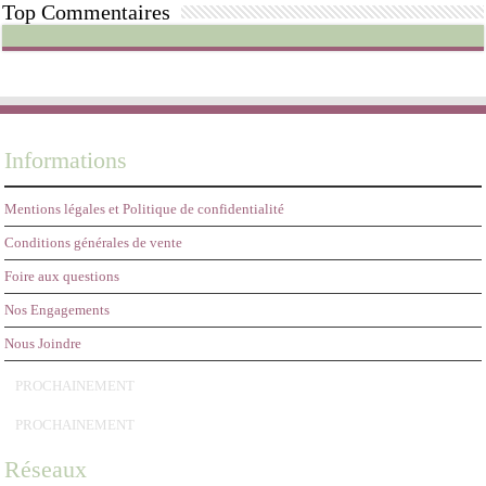
Top Commentaires
à
29,95€
Informations
Mentions légales et Politique de confidentialité
Conditions générales de vente
Foire aux questions
Nos Engagements
Nous Joindre
PROCHAINEMENT
PROCHAINEMENT
Réseaux