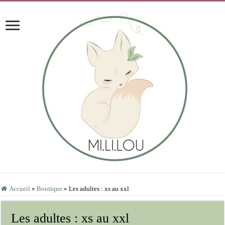
Accueil
»
Boutique
»
Les adultes : xs au xxl
Les adultes : xs au xxl