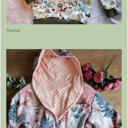
Sweat