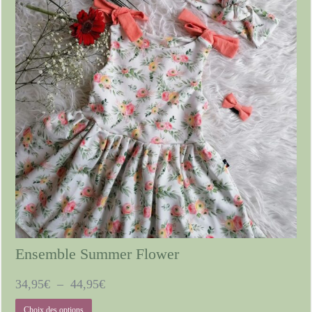
sur
la
page
du
produit
Ensemble Summer Flower
Plage
34,95
€
–
44,95
€
de
Ce
Choix des options