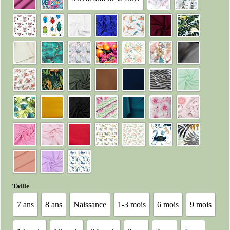
Taille
7 ans
8 ans
Naissance
1-3 mois
6 mois
9 mois