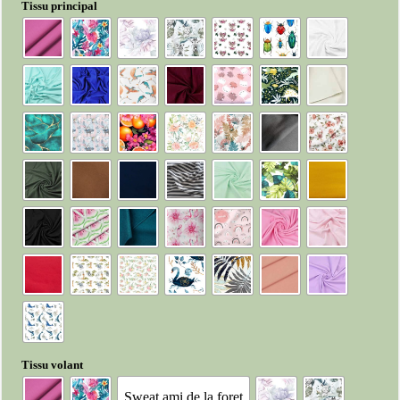
Tissu principal
Tissu volant
Sweat ami de la foret