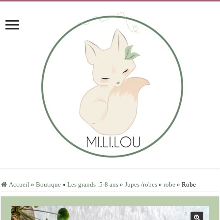
Accueil
»
Boutique
»
Les grands :5-8 ans
»
Jupes /robes
»
robe
»
Robe