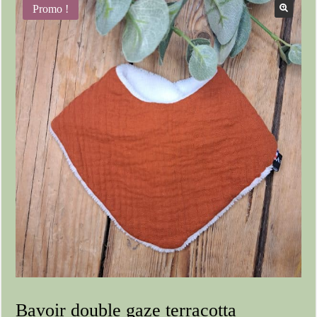
Promo !
Bavoir double gaze terracotta