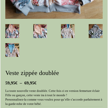
Veste zippée doublée
Plage
59,95
€
–
69,95
€
de
La toute nouvelle veste doublée. Cette fois ci en version fermeture éclair
prix :
Fille ou garçon, cette veste ira à tout le monde !
59,95€
Personnalisez-la comme vous voulez pour qu’elle s’accorde parfaitement à
à
la garde-robe de votre bébé.
69,95€