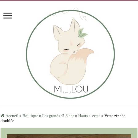
Accueil
»
Boutique
»
Les grands :5-8 ans
»
Hauts
»
veste
»
Veste zippée
doublée