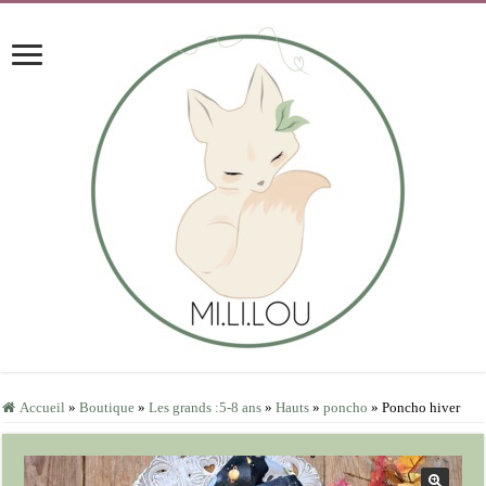
Accueil
»
Boutique
»
Les grands :5-8 ans
»
Hauts
»
poncho
»
Poncho hiver