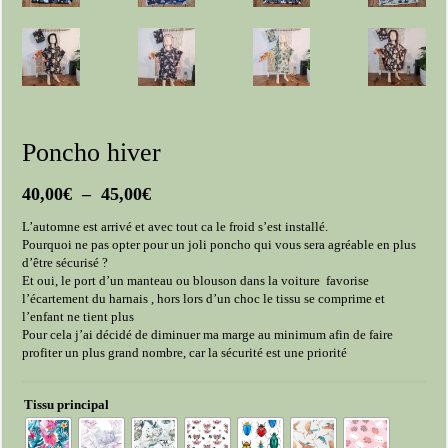
Poncho hiver
Plage
40,00
€
–
45,00
€
de
L’automne est arrivé et avec tout ca le froid s’est installé.
prix :
Pourquoi ne pas opter pour un joli poncho qui vous sera agréable en plus
40,00€
d’être sécurisé ?
à
Et oui, le port d’un manteau ou blouson dans la voiture favorise
45,00€
l’écartement du harnais , hors lors d’un choc le tissu se comprime et
l’enfant ne tient plus
Pour cela j’ai décidé de diminuer ma marge au minimum afin de faire
profiter un plus grand nombre, car la sécurité est une priorité
Tissu principal