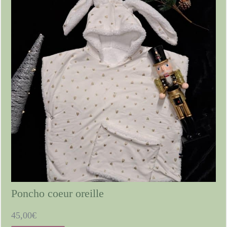
Poncho coeur oreille
45,00
€