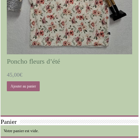
Poncho fleurs d’été
45,00
€
Ajouter au panier
Panier
Votre panier est vide.