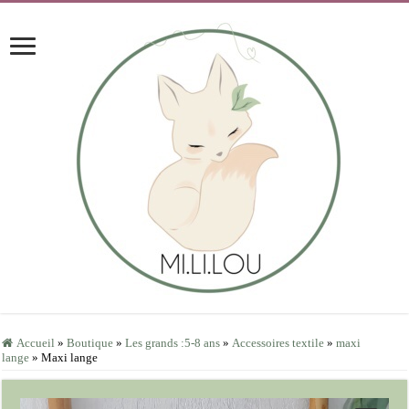
Accueil
»
Boutique
»
Les grands :5-8 ans
»
Accessoires textile
»
maxi
lange
»
Maxi lange