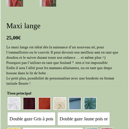
Maxi lange
25,00
€
Le maxi lange est idéal dès la naissance d’un nouveau né, pour
l’emmaillotter ou le couvrir. Il peut devenir son meilleur ami en tant que
doudou et le suivre durant toute son enfance … et même plus =)
Pourquoi pas l’utiliser en tant que foulard ? rien n’est impossible
Enfin il sera l’allié pour les mamans allaitantes, ou en tant que draps
housse dans le lit de bebe .
Le petit plus, possibilité de personnaliser avec une broderie en format
initiale fleurie !
Tissu principal
Double gaze Gris à pois
Double gaze Jaune pois or