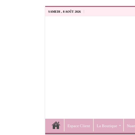
SAMEDI , 8 AOÛT 2026
Espace Client
La Boutique
Nuan