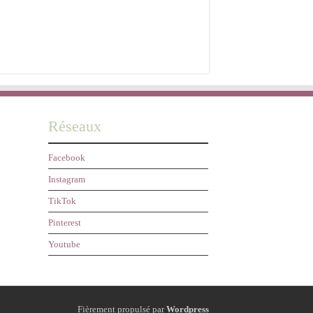
Réseaux
Facebook
Instagram
TikTok
Pinterest
Youtube
Fièrement propulsé par
Wordpress