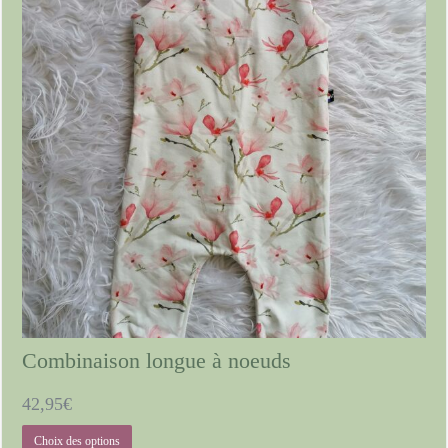
sur
la
page
du
produit
Combinaison longue à noeuds
42,95
€
Ce
Choix des options
produit