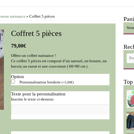
sseau naissance
»
Coffret 5 pièces
Pani
Votr
Coffret 5 pièces
79,00
€
Rec
Offrez un coffret naissance !
Ce coffret 5 pièces est composé d’un sarouel, un bonnet, un
bavoir, un sweat et une couverture ( 60×90 cm ) .
Option
Top
Personnalisation broderie
(
+
5,00
€
)
Texte pour la peronnalisation
Inscrire le texte ci-dessous