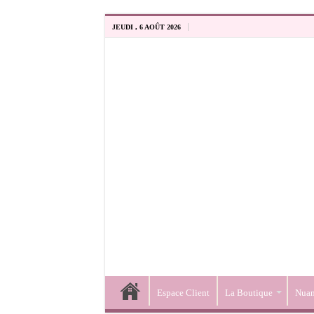
JEUDI , 6 AOÛT 2026
Espace Client
La Boutique
Nuan