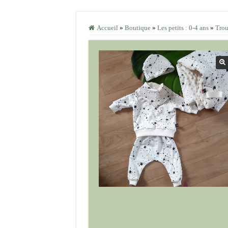
Accueil
»
Boutique
»
Les petits : 0-4 ans
»
Trou