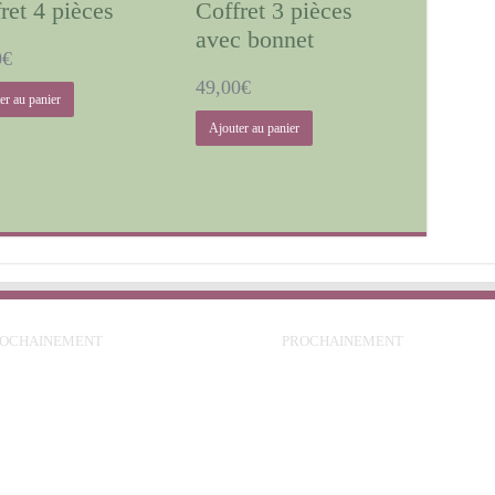
ret 4 pièces
Coffret 3 pièces
avec bonnet
0
€
49,00
€
er au panier
Ajouter au panier
ROCHAINEMENT
PROCHAINEMENT