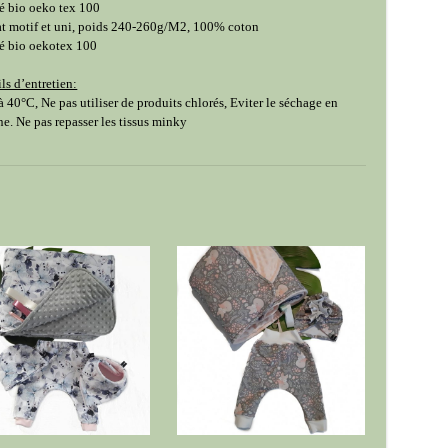
ié bio oeko tex 100
t motif et uni, poids 240-260g/M2, 100% coton
ié bio oekotex 100
ls d’entretien:
à 40°C, Ne pas utiliser de produits chlorés, Eviter le séchage en
e. Ne pas repasser les tissus minky