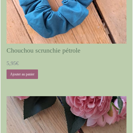
Chouchou scrunchie pétrole
5,95
€
Ajouter au panier