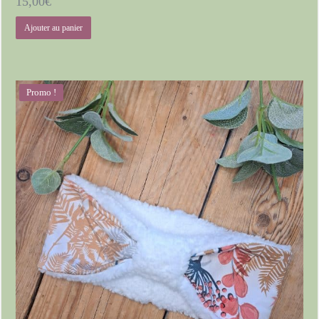
15,00
€
Ajouter au panier
Promo !