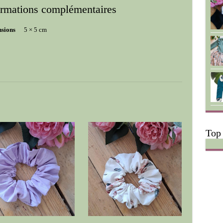
ormations complémentaires
sions
5 × 5 cm
Top