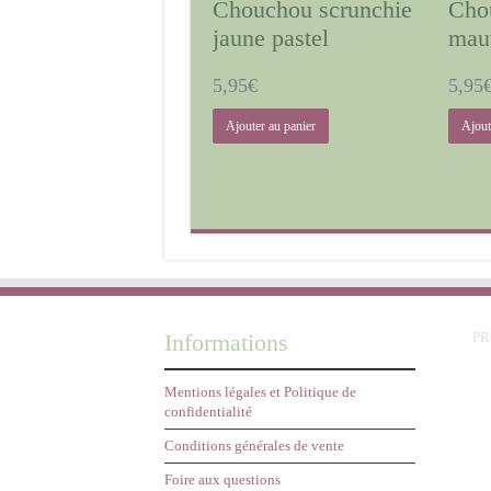
Chouchou scrunchie
Cho
jaune pastel
mau
5,95
€
5,95
Ajouter au panier
Ajout
Informations
P
Mentions légales et Politique de
confidentialité
Conditions générales de vente
Foire aux questions