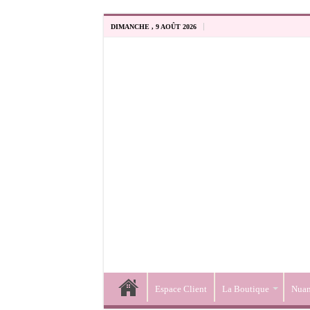
DIMANCHE , 9 AOÛT 2026
Espace Client
La Boutique
Nuan