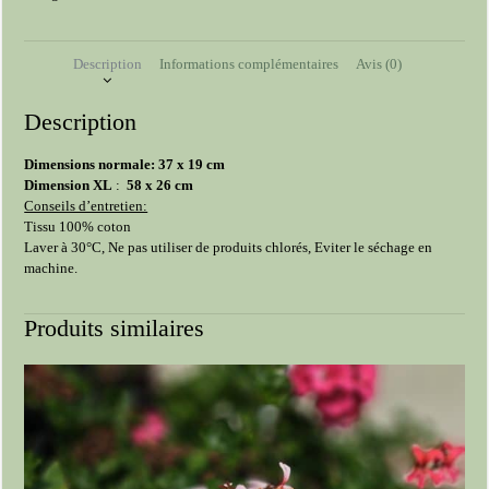
en
gaze
de
Description
Informations complémentaires
Avis (0)
coton
Description
Dimensions normale: 37 x 19 cm
Dimension XL
:
58 x 26 cm
Conseils d’entretien:
Tissu 100% coton
Laver à 30°C, Ne pas utiliser de produits chlorés, Eviter le séchage en
machine.
Produits similaires