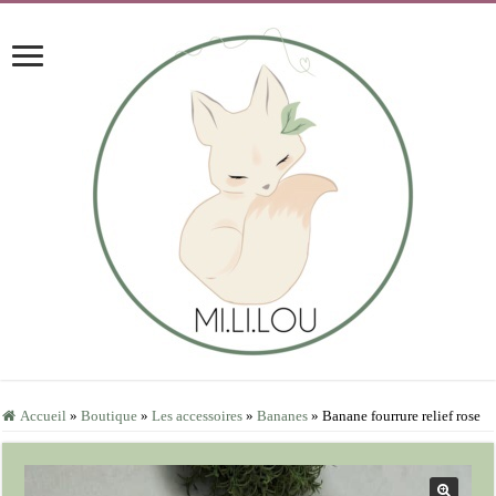
Accueil
»
Boutique
»
Les accessoires
»
Bananes
»
Banane fourrure relief rose